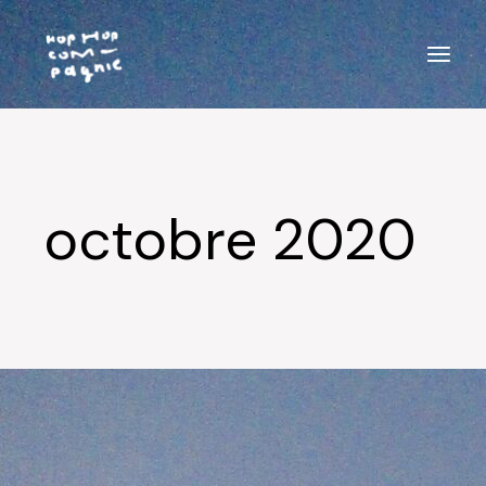
Aller
au
contenu
octobre 2020