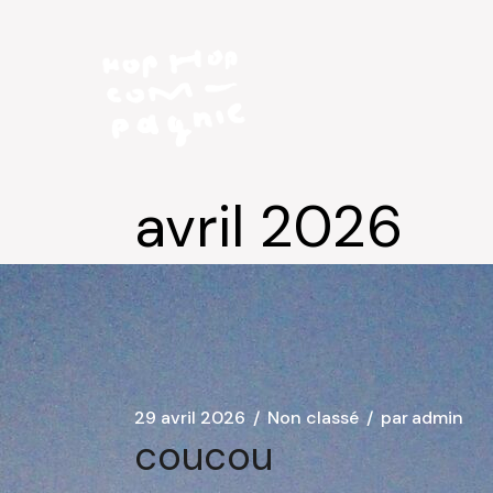
Aller
au
contenu
avril 2026
29 avril 2026
Non classé
par
admin
coucou