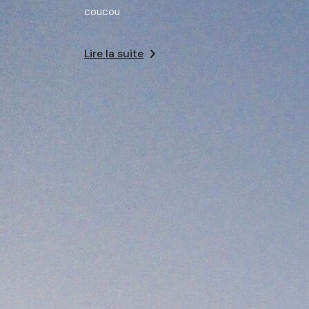
coucou
Lire la suite